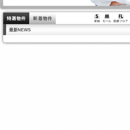
単独
モール
医療フロア
最新NEWS